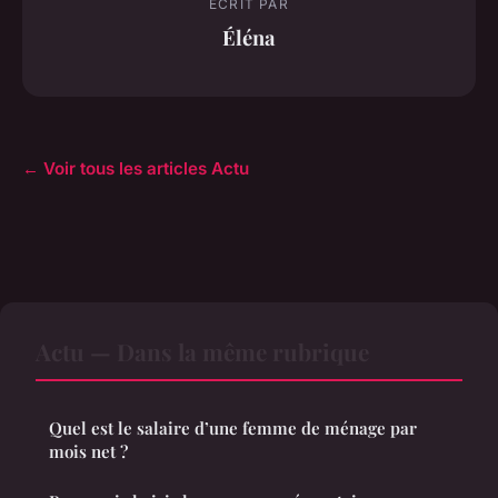
ECRIT PAR
Éléna
← Voir tous les articles Actu
Actu — Dans la même rubrique
Quel est le salaire d’une femme de ménage par
mois net ?