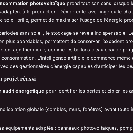
nsommation photovoltaïque
prend tout son sens lorsque l
adaptent à la production. Démarrer le lave-linge ou le cha
e soleil brille, permet de maximiser l’usage de l’énergie pro
 périodes sans soleil, le stockage se révèle indispensable. L
s en plus abordables, permettent de conserver l’excédent pr
e stockage thermique, comme les ballons d’eau chaude pro
la consommation. L’intelligence artificielle commence même à
vec des gestionnaires d’énergie capables d’anticiper les be
n projet réussi
un
audit énergétique
pour identifier les pertes et cibler les a
e isolation globale (combles, murs, fenêtres) avant toute in
 des équipements adaptés : panneaux photovoltaïques, pomp