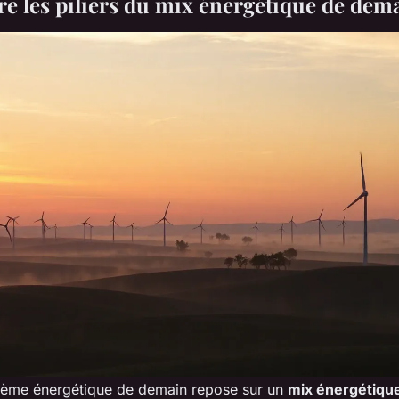
 les piliers du mix énergétique de dem
tème énergétique de demain repose sur un
mix énergétique