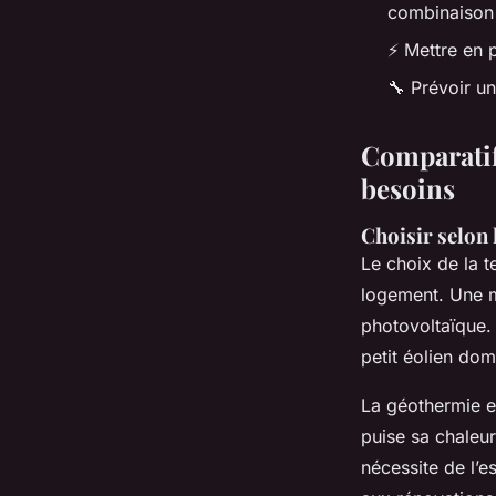
combinaison
⚡ Mettre en p
🔧 Prévoir u
Comparatif
besoins
Choisir selon 
Le choix de la t
logement. Une m
photovoltaïque. 
petit éolien dom
La géothermie ex
puise sa chaleur
nécessite de l’e