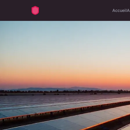
Accueil
A