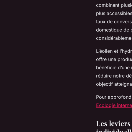
combinant plusie
plus accessible
taux de convers
domestique de pl
considérablemen
L’éolien et l’hy
offre une produc
bénéficie d’une 
réduire notre d
objectif atteigna
Pour approfondi
Ecologie interne
Les levier
individuell