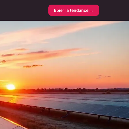
Épier la tendance →