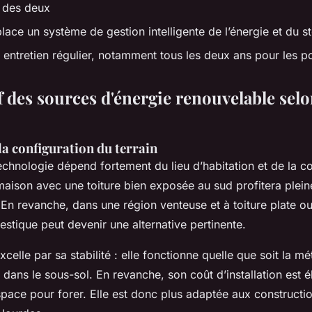
 des deux
lace un système de gestion intelligente de l’énergie et du 
n entretien régulier, notamment tous les deux ans pour les 
 des sources d'énergie renouvelable selo
la configuration du terrain
echnologie dépend fortement du lieu d’habitation et de la c
aison avec une toiture bien exposée au sud profitera plein
En revanche, dans une région venteuse et à toiture plate ou
estique peut devenir une alternative pertinente.
celle par sa stabilité : elle fonctionne quelle que soit la mé
 dans le sous-sol. En revanche, son coût d’installation est él
space pour forer. Elle est donc plus adaptée aux construct