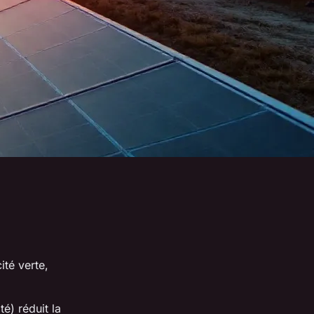
ité verte,
té) réduit la