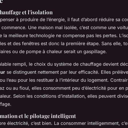
hauffage et l'isolation
enser à produire de l’énergie, il faut d’abord réduire sa 
ut commence. Une maison mal isolée, c’est comme une voitur
 la meilleure technologie ne compense pas les pertes. L’iso
s et des fenêtres est donc la première étape. Sans elle, tou
aires ou de pompe à chaleur serait un gaspillage.
lable rempli, le choix du système de chauffage devient déci
eur
se distinguent nettement par leur efficacité. Elles prélèv
l ou l’eau pour les restituer à l’intérieur du logement. Contra
z ou au fioul, elles consomment peu d’électricité pour en 
eur. Selon les conditions d’installation, elles peuvent divise
ffage.
tion et le pilotage intelligent
re électricité, c’est bien. La consommer intelligemment, c’