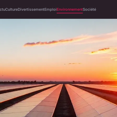
ctu
Culture
Divertissement
Emploi
Environnement
Société