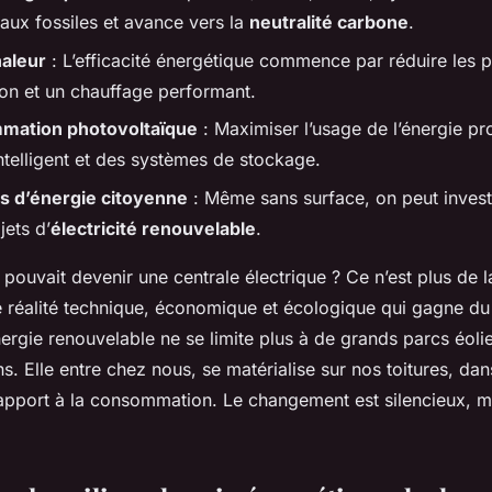
ux fossiles et avance vers la
neutralité carbone
.
aleur
: L’efficacité énergétique commence par réduire les p
ion et un chauffage performant.
mation photovoltaïque
: Maximiser l’usage de l’énergie pr
ntelligent et des systèmes de stockage.
s d’énergie citoyenne
: Même sans surface, on peut invest
jets d’
électricité renouvelable
.
t pouvait devenir une centrale électrique ? Ce n’est plus de 
e réalité technique, économique et écologique qui gagne du
ergie renouvelable ne se limite plus à de grands parcs éoli
ns. Elle entre chez nous, se matérialise sur nos toitures, da
rapport à la consommation. Le changement est silencieux, mai