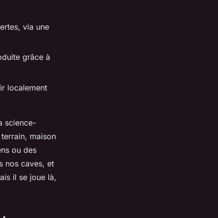
ertes, via une
oduite grâce à
ir localement
la science-
 terrain, maison
ens ou des
ns nos caves, et
s il se joue là,